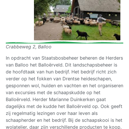
Crabbeweg 2, Balloo
In opdracht van Staatsbosbeheer beheren de Herders
van Balloo het Balloërveld. Dit landschapsbeheer is
de hoofdtaak van hun bedrijf. Het bedrijf richt zich
verder op het fokken van Drentse heideschapen,
gesponnen wol, huiden en vachten en het organiseren
van excursies met de schaapskudde op het
Balloërveld. Herder Marianne Duinkerken gaat
dagelijks met de kudde het Balloërveld op. Ook geeft
zij regelmatig lezingen over haar leven als
schaapherder en het bedrijf. Bij de schaapskooi is het
wolatelier, daar zijn verschillende producten te koop,