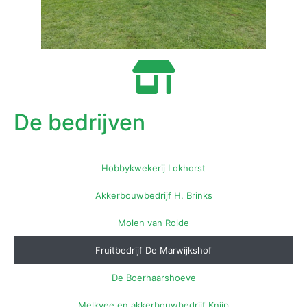
De bedrijven
Hobbykwekerij Lokhorst
Akkerbouwbedrijf H. Brinks
Molen van Rolde
Fruitbedrijf De Marwijkshof
De Boerhaarshoeve
Melkvee en akkerbouwbedrijf Knijp