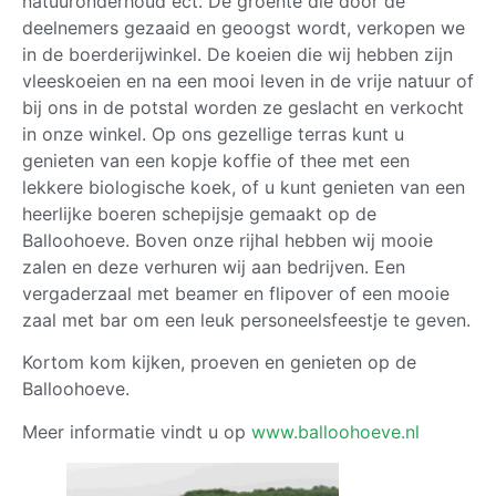
natuuronderhoud ect. De groente die door de
deelnemers gezaaid en geoogst wordt, verkopen we
in de boerderijwinkel. De koeien die wij hebben zijn
vleeskoeien en na een mooi leven in de vrije natuur of
bij ons in de potstal worden ze geslacht en verkocht
in onze winkel. Op ons gezellige terras kunt u
genieten van een kopje koffie of thee met een
lekkere biologische koek, of u kunt genieten van een
heerlijke boeren schepijsje gemaakt op de
Balloohoeve. Boven onze rijhal hebben wij mooie
zalen en deze verhuren wij aan bedrijven. Een
vergaderzaal met beamer en flipover of een mooie
zaal met bar om een leuk personeelsfeestje te geven.
Kortom kom kijken, proeven en genieten op de
Balloohoeve.
Meer informatie vindt u op
www.balloohoeve.nl